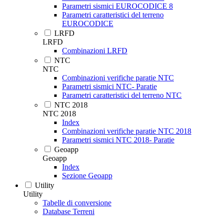
Parametri sismici EUROCODICE 8
Parametri caratteristici del terreno
EUROCODICE
LRFD
LRFD
Combinazioni LRFD
NTC
NTC
Combinazioni verifiche paratie NTC
Parametri sismici NTC- Paratie
Parametri caratteristici del terreno NTC
NTC 2018
NTC 2018
Index
Combinazioni verifiche paratie NTC 2018
Parametri sismici NTC 2018- Paratie
Geoapp
Geoapp
Index
Sezione Geoapp
Utility
Utility
Tabelle di conversione
Database Terreni